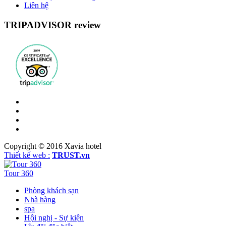
Liên hệ
TRIPADVISOR review
Copyright © 2016
Xavia hotel
Thiết kế web :
TRUST.vn
Tour 360
Phòng khách sạn
Nhà hàng
spa
Hội nghị - Sự kiện