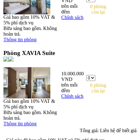
VND
trên mỗi
0 phòng
đêm
còn lại
Giá bao gồm 10% VAT &
Chính sách
5% phí dịch vụ
Bữa sáng bao gồm. Không
hoàn trả.
Thông tin phòng
Phòng XAVIA Suite
10.000.000
VND
trên mỗi
0 phòng
đêm
còn lại
Chính sách
Giá bao gồm 10% VAT &
5% phí dịch vụ
Bữa sáng bao gồm. Không
hoàn trả.
Thông tin phòng
Tổng giá:
Liên hệ để biết giá