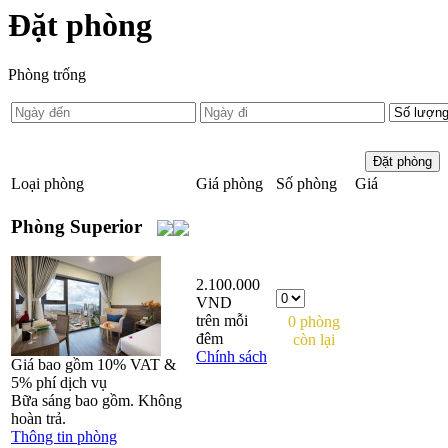
Đặt phòng
Phòng trống
Đặt phòng
Loại phòng
Giá phòng
Số phòng
Giá
Phòng Superior
2.100.000
VND
trên mỗi
0 phòng
đêm
còn lại
Chính sách
Giá bao gồm 10% VAT &
5% phí dịch vụ
Bữa sáng bao gồm. Không
hoàn trả.
Thông tin phòng