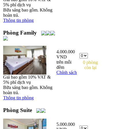
5% phí dịch vụ
Bữa sáng bao gồm. Không
hoàn trả.
Thông tin phòng
Phòng Family
4.000.000
VND
trên mỗi
0 phòng
đêm
còn lại
Chính sách
Giá bao gồm 10% VAT &
5% phí dịch vụ
Bữa sáng bao gồm. Không
hoàn trả.
Thông tin phòng
Phòng Suite
5.000.000