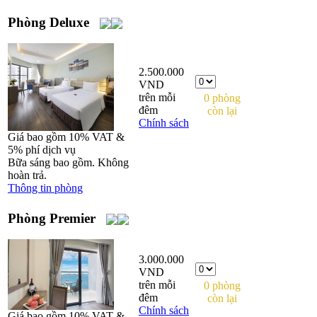
Phòng Deluxe
2.500.000
VND
trên mỗi
0 phòng
đêm
còn lại
Chính sách
Giá bao gồm 10% VAT &
5% phí dịch vụ
Bữa sáng bao gồm. Không
hoàn trả.
Thông tin phòng
Phòng Premier
3.000.000
VND
trên mỗi
0 phòng
đêm
còn lại
Chính sách
Giá bao gồm 10% VAT &