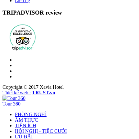
Liên hệ
TRIPADVISOR review
Copyright © 2017
Xavia Hotel
Thiết kế web :
TRUST.vn
Tour 360
PHÒNG NGHỈ
ẨM THỰC
TIỆN ÍCH
HỘI NGHỊ - TIỆC CƯỚI
ƯU ĐÃI