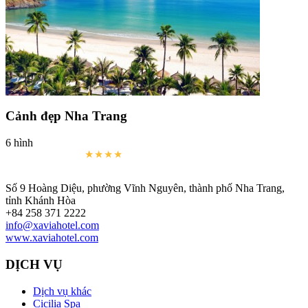
Cảnh đẹp Nha Trang
6 hình
Số 9 Hoàng Diệu, phường Vĩnh Nguyên, thành phố Nha Trang,
tỉnh Khánh Hòa
+84 258 371 2222
info@xaviahotel.com
www.xaviahotel.com
DỊCH VỤ
Dịch vụ khác
Cicilia Spa