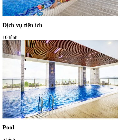
Dịch vụ tiện ích
10 hình
Pool
5 hình