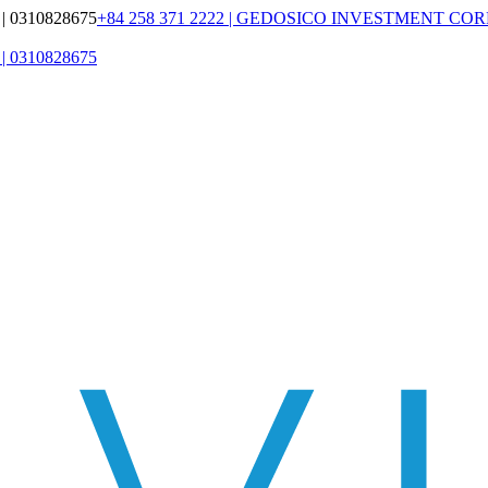
 0310828675
+84 258 371 2222 | GEDOSICO INVESTMENT COR
 0310828675