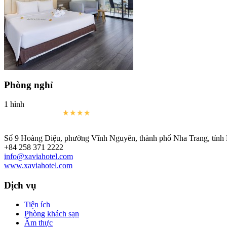
Phòng nghỉ
1 hình
Số 9 Hoàng Diệu, phường Vĩnh Nguyên, thành phố Nha Trang, tỉn
+84 258 371 2222
info@xaviahotel.com
www.xaviahotel.com
Dịch vụ
Tiện ích
Phòng khách sạn
Ẩm thực