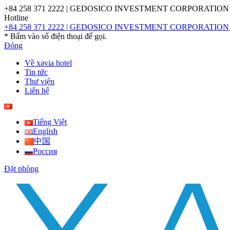
+84 258 371 2222 | GEDOSICO INVESTMENT CORPORATION |
Hotline
+84 258 371 2222 | GEDOSICO INVESTMENT CORPORATION |
* Bấm vào số điện thoại để gọi.
Đóng
Về xavia hotel
Tin tức
Thư viện
Liên hệ
Tiếng Việt
English
中国
Россия
Đặt phòng