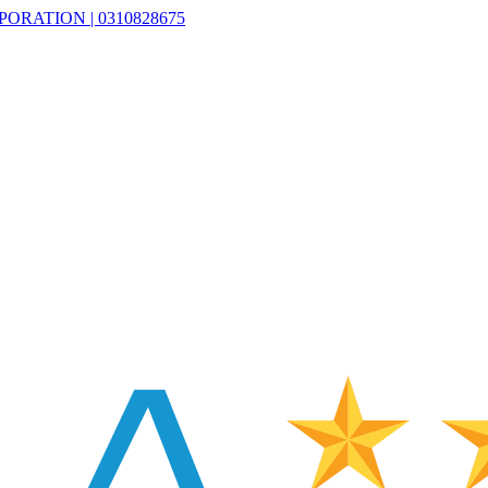
PORATION | 0310828675